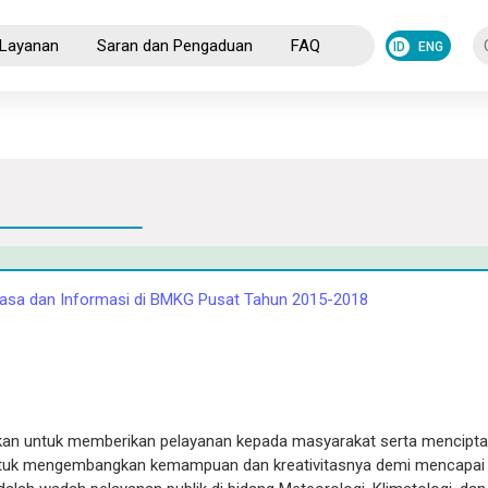
Layanan
Saran dan Pengaduan
FAQ
Jasa dan Informasi di BMKG Pusat Tahun 2015-2018
kan untuk memberikan pelayanan kepada masyarakat serta mencipt
ntuk mengembangkan kemampuan dan kreativitasnya demi mencapai 