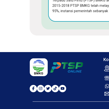
Terpadu Satu Pintu (PTSP) BMKG ada
2015-2018 PTSP BMKG telah melay
95%, instansi pemerintah sebanyak
Ko